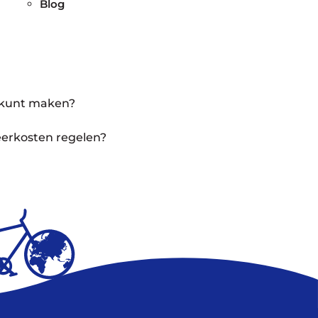
Blog
ak kunt maken?
keerkosten regelen?