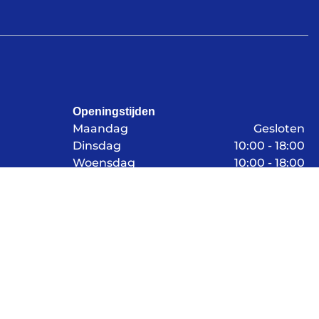
Openingstijden
Maandag
Gesloten
Dinsdag
10:00 - 18:00
Woensdag
10:00 - 18:00
Donderdag
10:00 - 18:00
Vrijdag
10:00 - 18:00
Zaterdag
09:00 - 17:00
Zondag
Gesloten