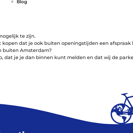
Blog
gelijk te zijn.
 wilt kopen dat je ook buiten openingstijden een afspra
an buiten Amsterdam?
to, dat je je dan binnen kunt melden en dat wij de par