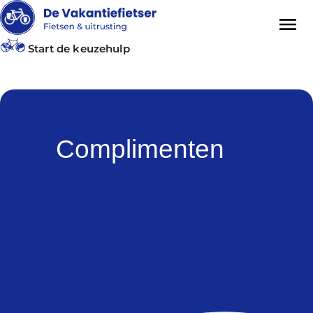
Start de keuzehulp
Complimenten