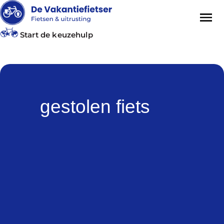
Start de keuzehulp
gestolen fiets