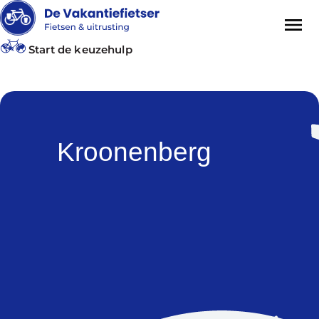
Start de keuzehulp
Kroonenberg