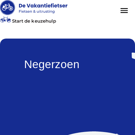
Start de keuzehulp
Negerzoen