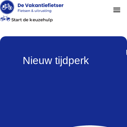
Start de keuzehulp
Nieuw tijdperk