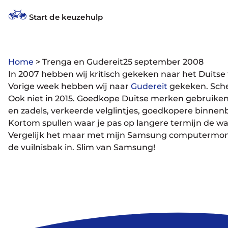
Start de keuzehulp
Home
>
Trenga en Gudereit
25 september 2008
In 2007 hebben wij kritisch gekeken naar het Duitse 
Vorige week hebben wij naar
Gudereit
gekeken. Scher
Ook niet in 2015. Goedkope Duitse merken gebruiken
en zadels, verkeerde velglintjes, goedkopere binnen
Kortom spullen waar je pas op langere termijn de wa
Vergelijk het maar met mijn Samsung computermonitor
de vuilnisbak in. Slim van Samsung!