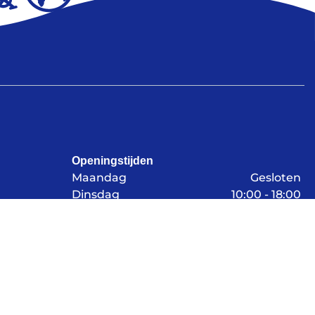
Openingstijden
Maandag
Gesloten
Dinsdag
10:00 - 18:00
Woensdag
10:00 - 18:00
Donderdag
10:00 - 18:00
Vrijdag
10:00 - 18:00
Zaterdag
09:00 - 17:00
Zondag
Gesloten