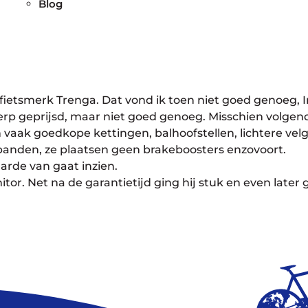
Blog
fietsmerk Trenga. Dat vond ik toen niet goed genoeg, In
p geprijsd, maar niet goed genoeg. Misschien volgend
 vaak goedkope kettingen, balhoofstellen, lichtere ve
banden, ze plaatsen geen brakeboosters enzovoort.
arde van gaat inzien.
. Net na de garantietijd ging hij stuk en even later 