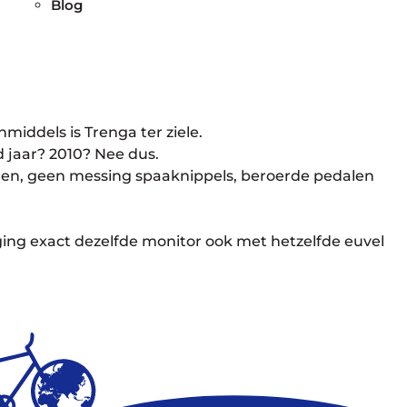
Blog
middels is Trenga ter ziele.
 jaar? 2010? Nee dus.
lgen, geen messing spaaknippels, beroerde pedalen
ging exact dezelfde monitor ook met hetzelfde euvel