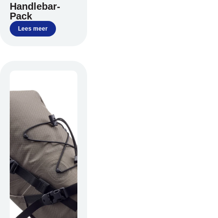
Handlebar-
Pack
Lees meer