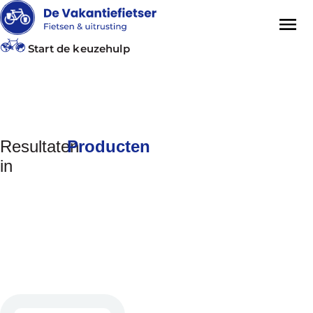
Start de keuzehulp
Producten zoeken
Resultaten
Producten
in