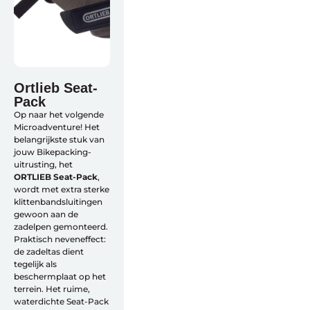
Ortlieb Seat-
Pack
Op naar het volgende
Microadventure! Het
belangrijkste stuk van
jouw Bikepacking-
uitrusting, het
ORTLIEB Seat-Pack
,
wordt met extra sterke
klittenbandsluitingen
gewoon aan de
zadelpen gemonteerd.
Praktisch neveneffect:
de zadeltas dient
tegelijk als
beschermplaat op het
terrein. Het ruime,
waterdichte Seat-Pack