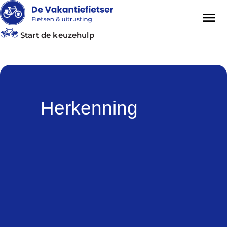
Start de keuzehulp
Herkenning