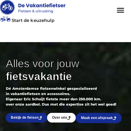
Start de keuzehulp
Alles voor jouw
fietsvakantie
Dé Amsterdamse fietsenwinkel gespecialiseerd
in vakantiefietsen en accessoires.
Eigenaar Eric Schuijt fietste meer dan 250.000 km.
over onze aardbol. Dus met die expertise zit het wel goed!
Bekijk de fietsen
Over ons
Maak een afspraak