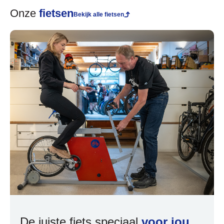
Onze
fietsen
Bekijk alle fietsen
De juiste fiets speciaal
voor jou