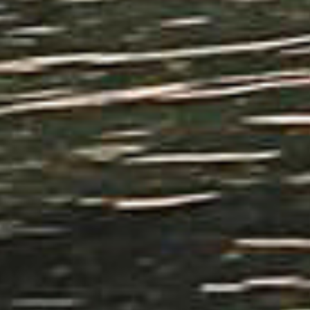
het
kiezen
Maak een afspraak