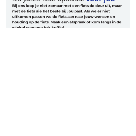
Bij ons loop je niet zomaar met een fiets de deur uit, maar
met de fiets die het beste bij jou past. Als we er niet
uitkomen passen we de fiets aan naar jouw wensen en
houding op de fiets. Maak een afspraak of kom langs in de
winkel voor een bak koffie!
Maak een afspraak
Bekijk de fietsen
MAXX