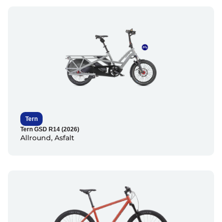
Tern
Tern GSD R14 (2026)
Allround
,
Asfalt