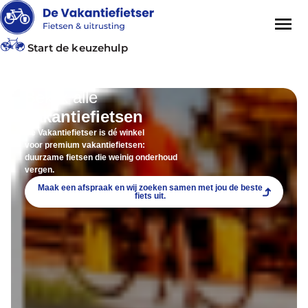
Start de keuzehulp
Bekijk alle
vakantiefietsen
De Vakantiefietser is dé winkel
voor premium vakantiefietsen:
duurzame fietsen die weinig onderhoud
vergen.
Maak een afspraak en wij zoeken samen met jou de beste
fiets uit.