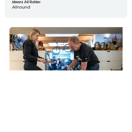
idworx All Rohler
Allround