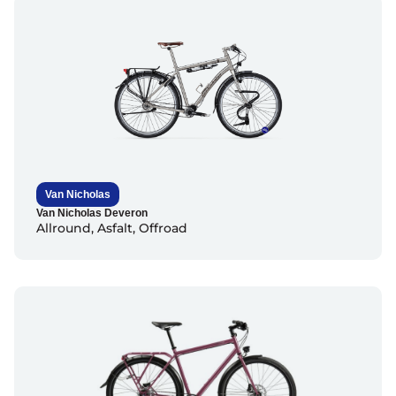
Van Nicholas
Van Nicholas Deveron
Allround
,
Asfalt
,
Offroad