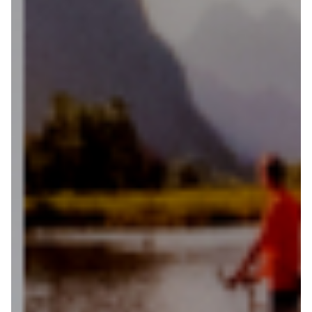
Fietsonderdelen
Fietsbanden
Sturen
Zadels
Kleding
Meer fietsonderdelen en accessoires
Onderhoud en Reparatie
Help mij bij
het
kiezen
van een fiets
Maak een afspraak