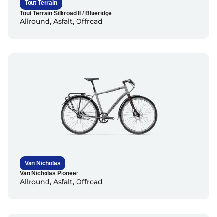
Tout Terrain
Tout Terrain Silkroad II / Blueridge
Allround
,
Asfalt
,
Offroad
Van Nicholas
Van Nicholas Pioneer
Allround
,
Asfalt
,
Offroad