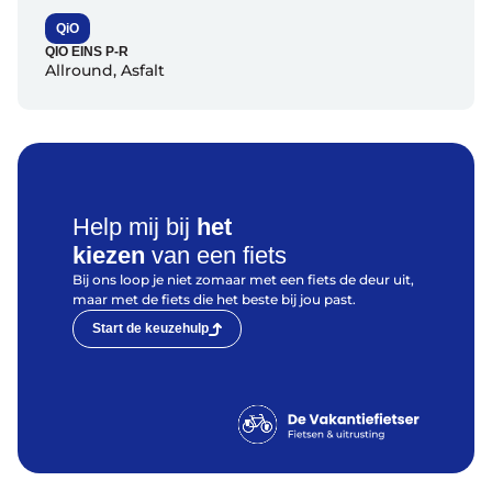
QiO
QIO EINS P-R
Allround
,
Asfalt
Help mij bij
het
kiezen
van een fiets
Bij ons loop je niet zomaar met een fiets de deur uit,
maar met de fiets die het beste bij jou past.
Start de keuzehulp