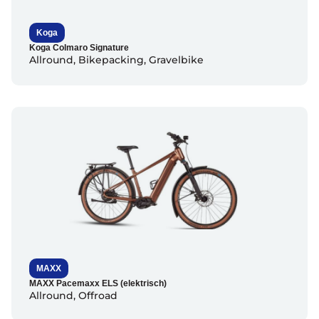
Koga
Koga Colmaro Signature
Allround
,
Bikepacking
,
Gravelbike
MAXX
MAXX Pacemaxx ELS (elektrisch)
Allround
,
Offroad