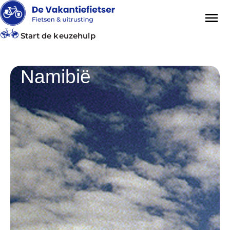
Start de keuzehulp
Namibië