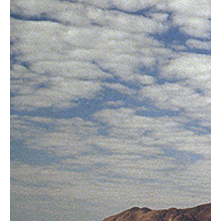
Blog
Azië
Afrika
Amerika
Europa