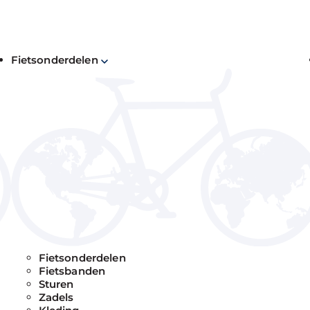
Fietsonderdelen
je
Fietsonderdelen
tie
Fietsbanden
Sturen
Zadels