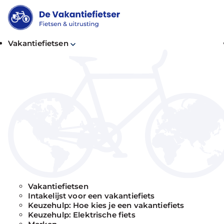
Vakantiefietsen
Alles voor 
volgende
Vakantiefietsen
fietsvakan
Intakelijst voor een vakantiefiets
Keuzehulp: Hoe kies je een vakantiefiets
Keuzehulp: Elektrische fiets