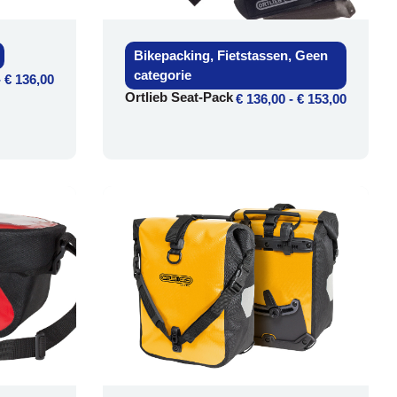
Bikepacking
,
Fietstassen
,
Geen
categorie
-
€
136,00
Ortlieb Seat-Pack
€
136,00
-
€
153,00