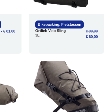
Bikepacking
,
Fietstassen
Ortlieb Velo Sling
-
€
81,00
€
90,00
3L.
€
60,00