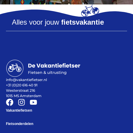
Alles voor jouw
fietsvakantie
info@vakantiefietser.nl
+31 (0)20 616 40 91
Westerstraat 216
1015 MS Amsterdam
Vakantiefietsen
Fietsonderdelen