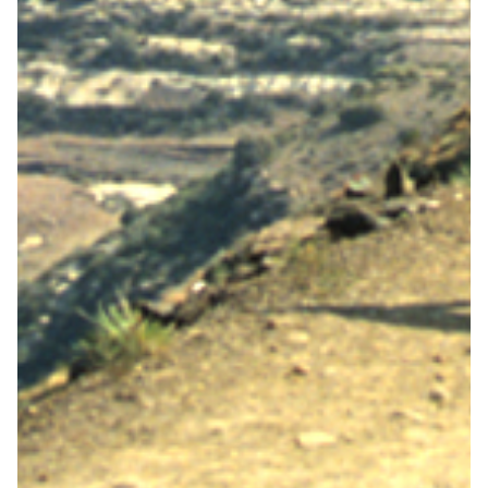
Over ons
Contact
De winkel
Blog