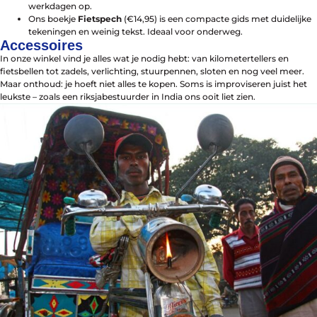
werkdagen op.
Ons boekje
Fietspech
(€14,95) is een compacte gids met duidelijke
tekeningen en weinig tekst. Ideaal voor onderweg.
Accessoires
In onze winkel vind je alles wat je nodig hebt: van kilometertellers en
fietsbellen tot zadels, verlichting, stuurpennen, sloten en nog veel meer.
Maar onthoud: je hoeft niet alles te kopen. Soms is improviseren juist het
leukste – zoals een riksja­bestuurder in India ons ooit liet zien.