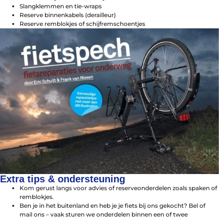
Slangklemmen en tie-wraps
Reserve binnenkabels (derailleur)
Reserve remblokjes of schijfremschoentjes
Extra tips & ondersteuning
Kom gerust langs voor advies of reserveonderdelen zoals spaken of
remblokjes.
Ben je in het buitenland en heb je je fiets bij ons gekocht? Bel of
mail ons – vaak sturen we onderdelen binnen een of twee