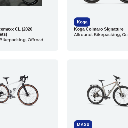
Koga
emaxx CL (2026
Koga Colmaro Signature
ets)
Allround
,
Bikepacking
,
Gr
Bikepacking
,
Offroad
MAXX