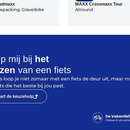
admaxx
MAXX Crossmaxx Tour
kepacking
,
Gravelbike
Allround
p mij bij
het
ezen
van een fiets
ns loop je niet zomaar met een fiets de deur uit, maar m
ts die het beste bij jou past.
art de keuzehulp