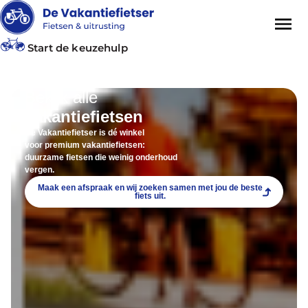
Start de keuzehulp
Bekijk alle
vakantiefietsen
De Vakantiefietser is dé winkel
voor premium vakantiefietsen:
duurzame fietsen die weinig onderhoud
vergen.
Maak een afspraak en wij zoeken samen met jou de beste
fiets uit.