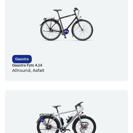
Gaastra
Gaastra Fyts 4.14
Allround
,
Asfalt