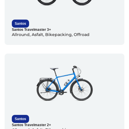
Santos
Santos Travelmaster 3+
Allround
,
Asfalt
,
Bikepacking
,
Offroad
Santos
Santos Travelmaster 2+