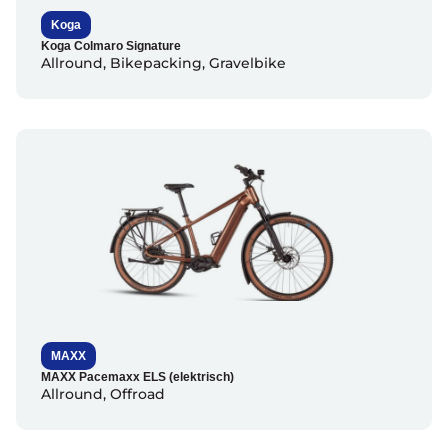
Koga
Koga Colmaro Signature
Allround
,
Bikepacking
,
Gravelbike
MAXX
MAXX Pacemaxx ELS (elektrisch)
Allround
,
Offroad