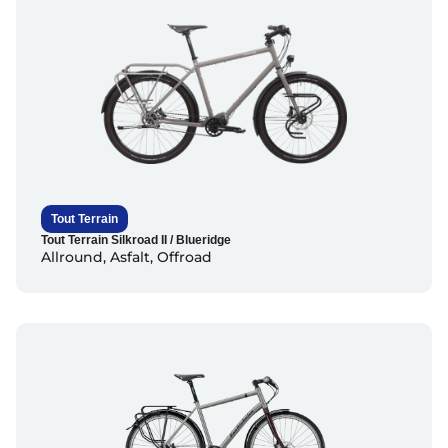
Tout Terrain
Tout Terrain Silkroad II / Blueridge
Allround
,
Asfalt
,
Offroad