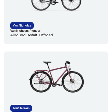
Van Nicholas
Van Nicholas Pioneer
Allround
,
Asfalt
,
Offroad
Tout Terrain