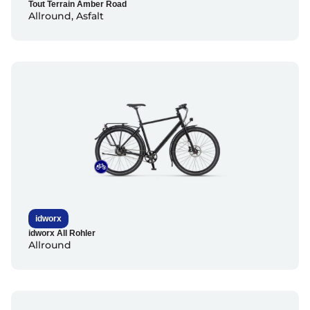
Tout Terrain Amber Road
Allround
,
Asfalt
idworx
idworx All Rohler
Allround