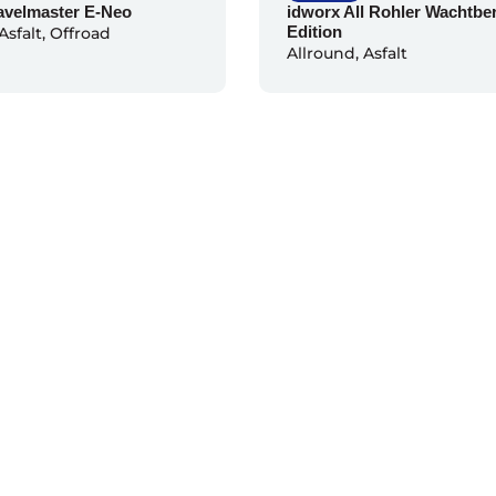
avelmaster E-Neo
idworx All Rohler Wachtbe
Edition
Asfalt
,
Offroad
Allround
,
Asfalt