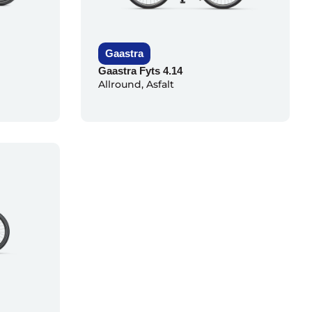
Gaastra
Gaastra Fyts 4.14
Allround
,
Asfalt