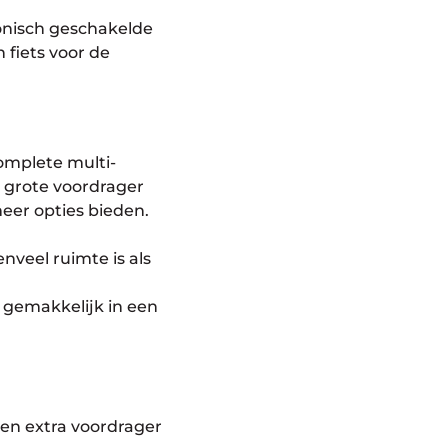
onisch geschakelde
 fiets voor de
omplete multi-
n grote voordrager
eer opties bieden.
veel ruimte is als
s gemakkelijk in een
 een extra voordrager