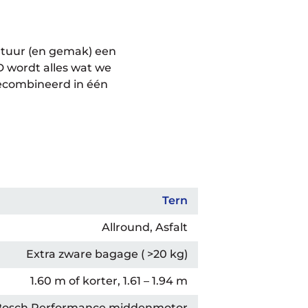
ontuur (en gemak) een
D wordt alles wat we
gecombineerd in één
Tern
Allround, Asfalt
Extra zware bagage ( >20 kg)
1.60 m of korter, 1.61 – 1.94 m
Bosch Performance middenmotor