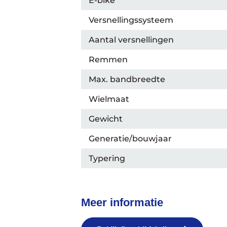
E-bike
Versnellingssysteem
Aantal versnellingen
Remmen
Max. bandbreedte
Wielmaat
Gewicht
Generatie/bouwjaar
Typering
Meer informatie