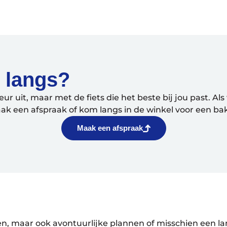
s langs?
eur uit, maar met de fiets die het beste bij jou past. A
k een afspraak of kom langs in de winkel voor een bak 
Maak een afspraak
n, maar ook avontuurlijke plannen of misschien een lang