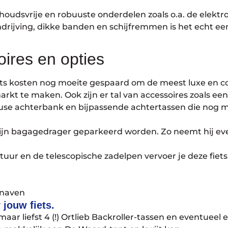
udsvrije en robuuste onderdelen zoals o.a. de elektr
drijving, dikke banden en schijfremmen is het echt een
ires en opties
fiets kosten nog moeite gespaard om de meest luxe en c
arkt te maken. Ook zijn er tal van accessoires zoals ee
euse achterbank en bijpassende achtertassen die nog m
ijn bagagedrager geparkeerd worden. Zo neemt hij even
tuur en de telescopische zadelpen vervoer je deze fiet
 naven
r
jouw fiets.
maar liefst 4 (!) Ortlieb Backroller-tassen en eventueel