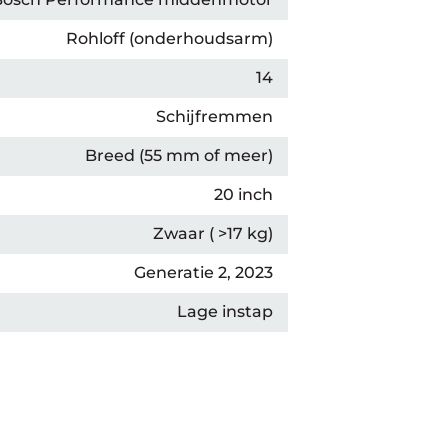
Rohloff (onderhoudsarm)
14
Schijfremmen
Breed (55 mm of meer)
20 inch
Zwaar ( >17 kg)
Generatie 2, 2023
Lage instap