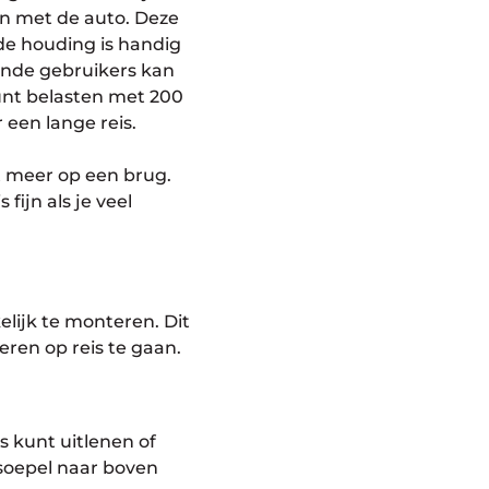
van met de auto. Deze
de houding is handig
lende gebruikers kan
kunt belasten met 200
 een lange reis.
jkt meer op een brug.
fijn als je veel
lijk te monteren. Dit
ren op reis te gaan.
s kunt uitlenen of
j soepel naar boven