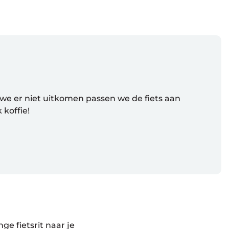
ls we er niet uitkomen passen we de fiets aan
koffie!
e fietsrit naar je