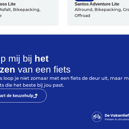
oss Lite
Santos Adventure Lite
Asfalt
,
Bikepacking
,
Allround
,
Bikepacking
,
Gr
e
Offroad
p mij bij
het
ezen
van een fiets
ns loop je niet zomaar met een fiets de deur uit, maar m
ts die het beste bij jou past.
art de keuzehulp