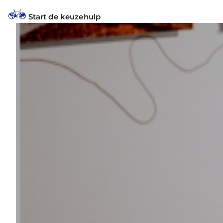
Start de keuzehulp