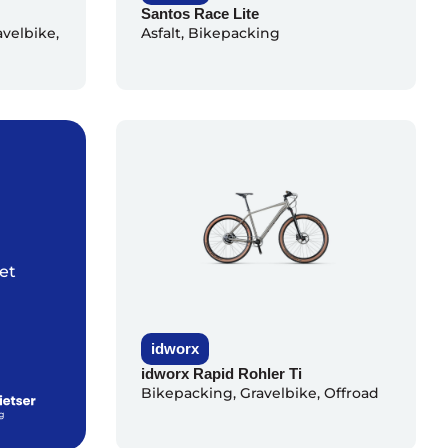
Santos Race Lite
avelbike
,
Asfalt
,
Bikepacking
et
idworx
idworx Rapid Rohler Ti
Bikepacking
,
Gravelbike
,
Offroad