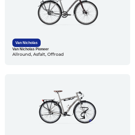
Van Nicholas
Van Nicholas Pioneer
Allround
,
Asfalt
,
Offroad