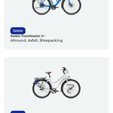
Santos
Santos Travelmaster 2+
Allround
,
Asfalt
,
Bikepacking