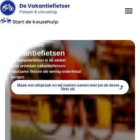
Start de keuzehulp
Bekijk alle
vakantiefietsen
De Vakantiefietser is dé winkel
voor premium vakantiefietsen:
duurzame fietsen die weinig onderhoud
vergen.
Maak een afspraak en wij zoeken samen met jou de beste
fiets uit.