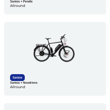
Santos + Pendix
Allround
Santos
Santos + Neodrives
Allround