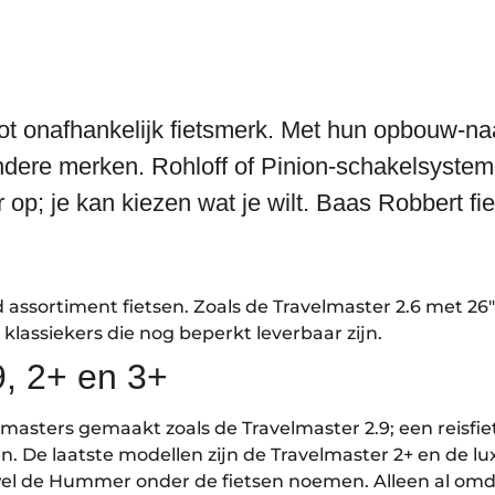
ot onafhankelijk fietsmerk. Met hun opbouw-na
dere merken. Rohloff of Pinion-schakelsystemen
; je kan kiezen wat je wilt. Baas Robbert fiet
ed assortiment fietsen. Zoals de Travelmaster 2.6 met 26
e klassiekers die nog beperkt leverbaar zijn.
9, 2+ en 3+
asters gemaakt zoals de Travelmaster 2.9; een reisfiets
. De laatste modellen zijn de Travelmaster 2+ en de lu
 wel de Hummer onder de fietsen noemen. Alleen al omd