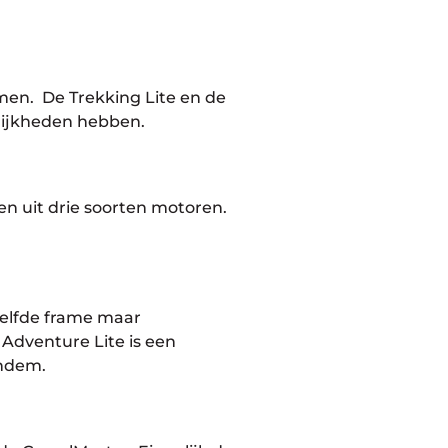
mmen. De Trekking Lite en de
elijkheden hebben.
en uit drie soorten motoren.
tzelfde frame maar
 Adventure Lite is een
andem.