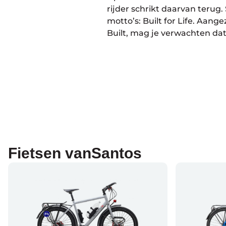
rijder schrikt daarvan terug.
motto’s: Built for Life. Aang
Built, mag je verwachten dat
Fietsen van
Santos