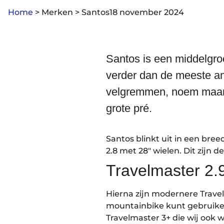
Home
>
Merken
>
Santos
18 november 2024
Santos is een middelgro
verder dan de meeste an
velgremmen, noem maar op
grote pré.
Santos blinkt uit in een bre
2.8 met 28″ wielen. Dit zijn d
Travelmaster 2.
Hierna zijn modernere Travelm
mountainbike kunt gebruiken
Travelmaster 3+ die wij ook