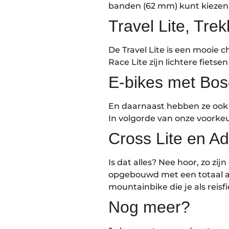
banden (62 mm) kunt kiezen
Travel Lite, Tre
De Travel Lite is een mooie 
Race Lite zijn lichtere fie
E-bikes met Bos
En daarnaast hebben ze ook e
In volgorde van onze voorkeu
Cross Lite en Ad
Is dat alles? Nee hoor, zo zi
opgebouwd met een totaal and
mountainbike die je als reisf
Nog meer?