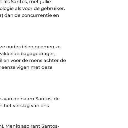
 als Santos, met jullie
ogie als voor de gebruiker.
r) dan de concurrentie en
Deze onderdelen noemen ze
twikkelde bagagedrager,
il en voor de mens achter de
ereenzelvigen met deze
nis van de naam Santos, de
n het verslag van ons
n). Menig aspirant Santos-