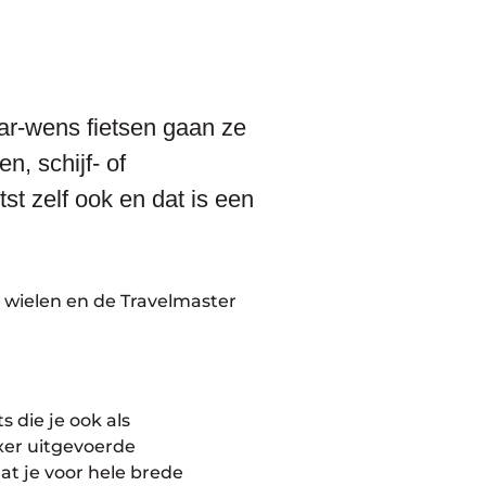
ar-wens fietsen gaan ze
, schijf- of
st zelf ook en dat is een
″ wielen en de Travelmaster
 die je ook als
xer uitgevoerde
at je voor hele brede