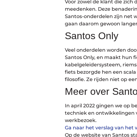
Voor zowel de klant die zich 
meedenken. Deze benadering 
Santos-onderdelen zijn net 
gaan daarom gewoon lange
Santos Only
Veel onderdelen worden door
Santos Only, en maakt hun f
kabelgeleidersysteem, riems
fiets bezorgde hen een scal
filosofie. Ze rijden niet op ee
Meer over Sant
In april 2022 gingen we op b
techniek en ontwikkelingen 
werkbezoek.
Ga naar het verslag van het
Op de website van Santos sta