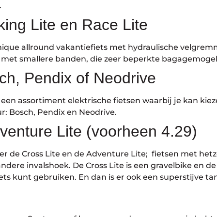
.
kking Lite en Race Lite
chique allround vakantiefiets met hydraulische velgre
tsen met smallere banden, die zeer beperkte bagagemog
ch, Pendix of Neodrive
en assortiment elektrische fietsen waarbij je kan kiez
r: Bosch, Pendix en Neodrive.
venture Lite (voorheen 4.29)
jn er de Cross Lite en de Adventure Lite; fietsen met he
ere invalshoek. De Cross Lite is een gravelbike en de
iets kunt gebruiken. En dan is er ook een superstijve t