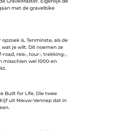
e GravelMaster. Eigenlijk de
gaan met de gravelbike
 opzoek is. Tenminste, als de
 wat je wilt. Dit noemen ze
road, reis-, tour-, trekking-,
en misschien wel 1000-en
kt.
e Built for Life. Die twee
rijf uit Nieuw-Vennep dat in
ken.