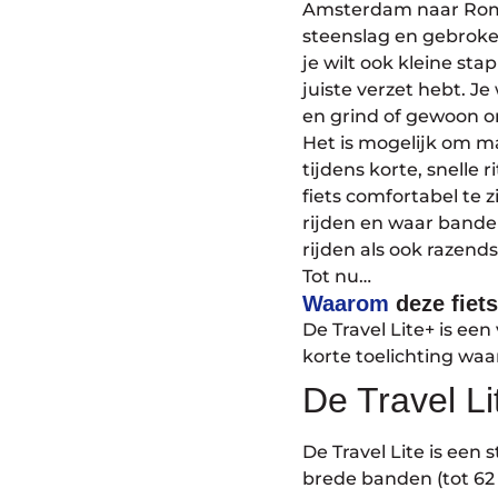
Amsterdam naar Rome,
steenslag en gebroke
je wilt ook kleine sta
juiste verzet hebt. 
en grind of gewoon om
Het is mogelijk om ma
tijdens korte, snelle 
fiets comfortabel te 
rijden en waar bande
rijden als ook razends
Tot nu…
Waarom
deze fiet
De Travel Lite+ is ee
korte toelichting waa
De Travel Li
De Travel Lite is een 
brede banden (tot 62 m