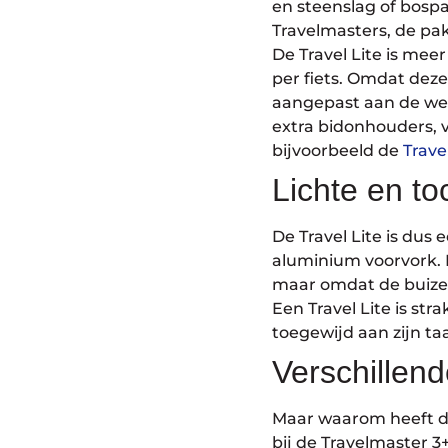
en steenslag of bospad
Travelmasters, de pak
De Travel Lite is meer
per fiets. Omdat deze
aangepast aan de wen
extra bidonhouders, v
bijvoorbeeld de
Trave
Lichte en to
De Travel Lite is dus 
aluminium voorvork. D
maar omdat de buizen g
Een Travel Lite is str
toegewijd aan zijn ta
Verschillend
Maar waarom heeft de
bij de Travelmaster 3