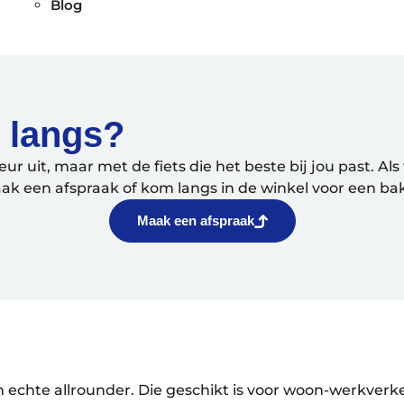
Blog
s langs?
eur uit, maar met de fiets die het beste bij jou past. A
k een afspraak of kom langs in de winkel voor een bak 
Maak een afspraak
en echte allrounder. Die geschikt is voor woon-werkverke