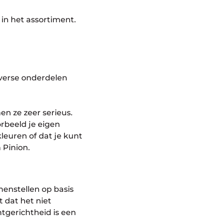
 in het assortiment.
iverse onderdelen
men ze zeer serieus.
orbeeld je eigen
leuren of dat je kunt
 Pinion.
menstellen op basis
t dat het niet
ntgerichtheid is een