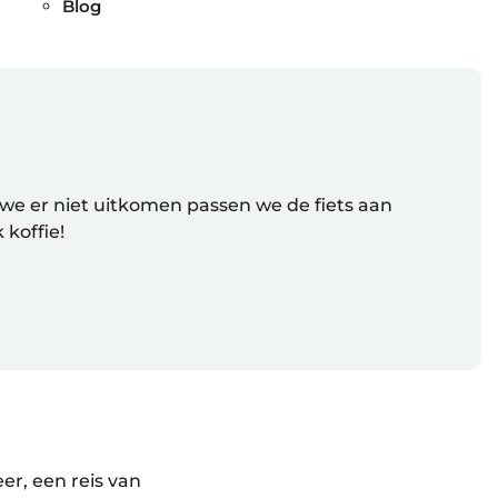
Blog
ls we er niet uitkomen passen we de fiets aan
koffie!
er, een reis van