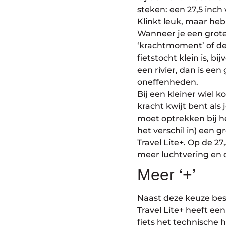
steken: een 27,5 inch
Klinkt leuk, maar heb
Wanneer je een grote
‘krachtmoment’ of de 
fietstocht klein is, bi
een rivier, dan is een
oneffenheden.
Bij een kleiner wiel 
kracht kwijt bent als
moet optrekken bij he
het verschil in) een 
Travel Lite+. Op de 2
meer luchtvering en 
Meer ‘+’
Naast deze keuze besc
Travel Lite+ heeft e
fiets het technische 