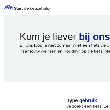
Start de keuzehulp
Kom je liever
bij on
Bij ons loop je niet zomaar met een fiets de d
naar jouw wensen en houding op de fiets. Maa
Type
gebruik
Je zoekt een fiets. E