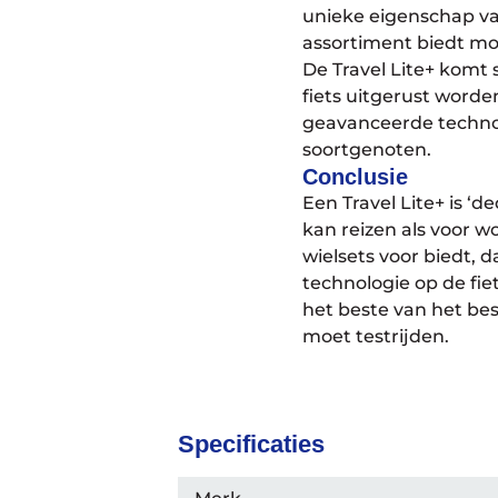
unieke eigenschap van
assortiment biedt mog
De Travel Lite+ komt
fiets uitgerust word
geavanceerde technolo
soortgenoten.
Conclusie
Een Travel Lite+ is ‘de
kan reizen als voor 
wielsets voor biedt, d
technologie op de fiet
het beste van het bes
moet testrijden.
Specificaties