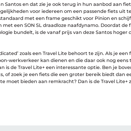
 Santos en dat zie je ook terug in hun aanbod aan fie
elijkheden voor iedereen om een passende fiets uit te
 standaard met een frame geschikt voor Pinion en sch
en met een SON SL draadloze naafdynamo. Doordat de f
gie bundelt, is de vanaf prijs van deze Santos hoger d
dicated’ zoals een Travel Lite behoort te zijn. Als je een 
woon-werkverkeer kan dienen en die daar ook nog eens 
an is de Travel Lite+ een interessante optie. Ben je bov
s, of zoek je een fiets die een groter bereik biedt dan 
te moet bieden aan remkracht? Dan is de Travel Lite+ ze