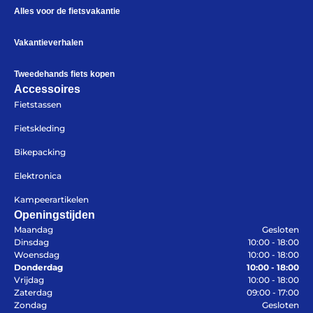
Alles voor de fietsvakantie
Help mij bij
het
kiezen
van een fiets
Vakantieverhalen
Maak een afspraak
Tweedehands fiets kopen
Accessoires
Fietstassen
Over ons
Fietskleding
Contact
De winkel
Bikepacking
Blog
Elektronica
Kampeerartikelen
Openingstijden
Maandag
Gesloten
Dinsdag
10:00 - 18:00
Woensdag
10:00 - 18:00
Donderdag
10:00 - 18:00
Vrijdag
10:00 - 18:00
Zaterdag
09:00 - 17:00
Zondag
Gesloten