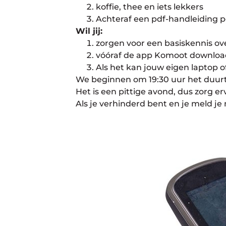
koffie, thee en iets lekkers
Achteraf een pdf-handleiding p
Wil jij:
zorgen voor een basiskennis ov
vóóraf de app Komoot download
Als het kan jouw eigen laptop o
We beginnen om 19:30 uur het duurt 
Het is een pittige avond, dus zorg e
Als je verhinderd bent en je meld je 