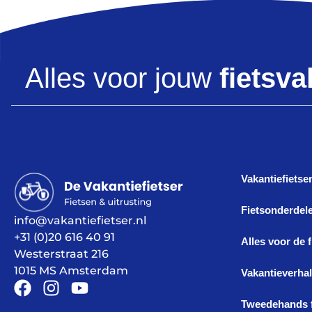
Alles voor jouw
fietsva
Vakantiefietse
Fietsonderdel
info@vakantiefietser.nl
+31 (0)20 616 40 91
Alles voor de 
Westerstraat 216
1015 MS Amsterdam
Vakantieverha
Tweedehands f