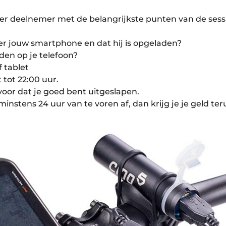
er deelnemer met de belangrijkste punten van de sess
er jouw smartphone en dat hij is opgeladen?
en op je telefoon?
f tablet
tot 22:00 uur.
rvoor dat je goed bent uitgeslapen.
minstens 24 uur van te voren af, dan krijg je je geld ter