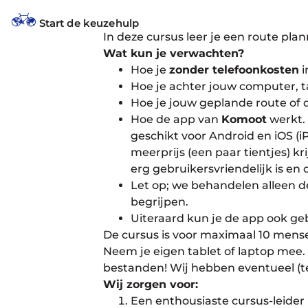
Informatie
Start de keuzehulp
In deze cursus leer je een route pl
Wat kun je verwachten?
Hoe je
zonder telefoonkosten
i
Hoe je achter jouw computer, t
Hoe je jouw geplande route of
Hoe de app van
Komoot
werkt. 
geschikt voor Android en iOS (i
meerprijs (een paar tientjes) k
erg gebruikersvriendelijk is en
Let op; we behandelen alleen 
begrijpen.
Uiteraard kun je de app ook ge
De cursus is voor maximaal 10 mens
Neem je eigen tablet of laptop mee. 
bestanden! Wij hebben eventueel (te
Wij zorgen voor:
Een enthousiaste cursus-leider