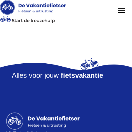
Start de keuzehulp
Tag:
travel lite
Alles voor jouw
fietsvakantie