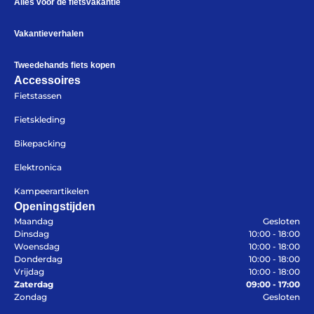
Alles voor de fietsvakantie
Contact
De winkel
Vakantieverhalen
Blog
Tweedehands fiets kopen
Accessoires
Fietstassen
Fietskleding
Bikepacking
Elektronica
Kampeerartikelen
Openingstijden
Maandag
Gesloten
Dinsdag
10:00 - 18:00
Contact
Woensdag
10:00 - 18:00
Gelukkige Klanten
Donderdag
10:00 - 18:00
Tel: 020-616 4091
Vrijdag
10:00 - 18:00
Mail: info@vakantiefietser.nl
Zaterdag
09:00 - 17:00
Zondag
Gesloten