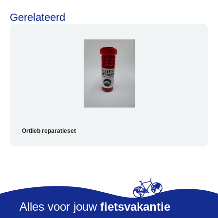
Gerelateerd
Help mij bij
het
kiezen
van een fiets
Maak een afspraak
Ortlieb reparatieset
Over ons
Contact
De winkel
Blog
Alles voor jouw
fietsvakantie