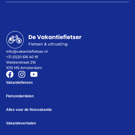
het
kiezen
Maak een afspraak
info@vakantiefietser.nl
+31 (0)20 616 40 91
Westerstraat 216
1015 MS Amsterdam
Vakantiefietsen
Fietsonderdelen
Alles voor de fietsvakantie
Vakantieverhalen