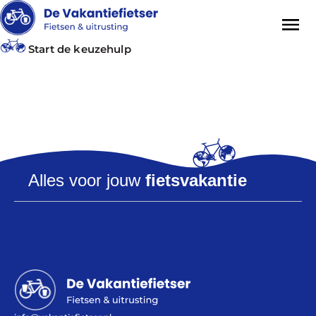
Start de keuzehulp
Tag:
fyts
Alles voor jouw
fietsvakantie