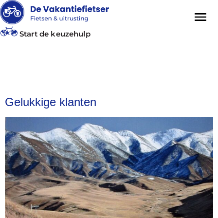
Start de keuzehulp
Tag:
idworx
Gelukkige klanten